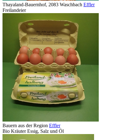
Thayaland-Bauernhof, 2083 Waschbach
Effler
Freilandeier
Bauern aus der Region
Effler
Bio Kräuter Essig, Salz und Öl