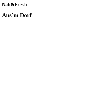
Nah&Frisch
Aus´m Dorf