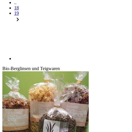
..
18
19
Bio-Berglinsen und Teigwaren