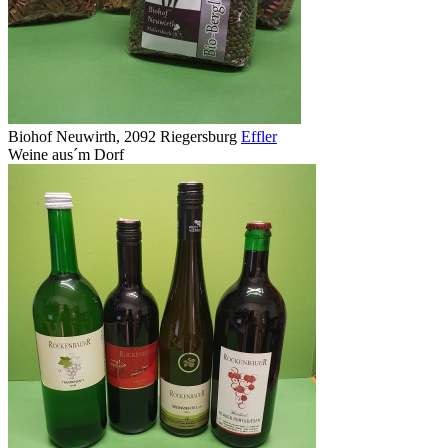
Biohof Neuwirth, 2092 Riegersburg
Effler
Weine aus´m Dorf