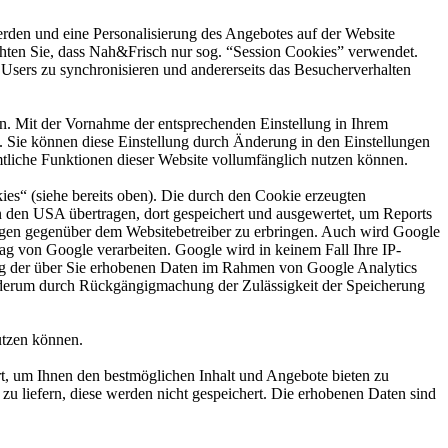
rden und eine Personalisierung des Angebotes auf der Website
hten Sie, dass Nah&Frisch nur sog. “Session Cookies” verwendet.
Users zu synchronisieren und andererseits das Besucherverhalten
en. Mit der Vornahme der entsprechenden Einstellung in Ihrem
Sie können diese Einstellung durch Änderung in den Einstellungen
mtliche Funktionen dieser Website vollumfänglich nutzen können.
es“ (siehe bereits oben). Die durch den Cookie erzeugten
in den USA übertragen, dort gespeichert und ausgewertet, um Reports
ungen gegenüber dem Websitebetreiber zu erbringen. Auch wird Google
rag von Google verarbeiten. Google wird in keinem Fall Ihre IP-
ung der über Sie erhobenen Daten im Rahmen von Google Analytics
iederum durch Rückgängigmachung der Zulässigkeit der Speicherung
utzen können.
t, um Ihnen den bestmöglichen Inhalt und Angebote bieten zu
zu liefern, diese werden nicht gespeichert. Die erhobenen Daten sind