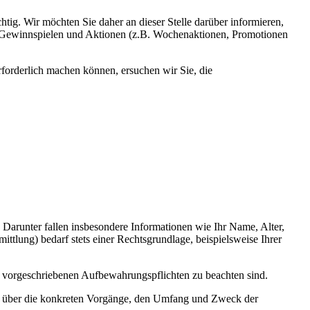
tig. Wir möchten Sie daher an dieser Stelle darüber informieren,
n Gewinnspielen und Aktionen (z.B. Wochenaktionen, Promotionen
orderlich machen können, ersuchen wir Sie, die
n. Darunter fallen insbesondere Informationen wie Ihr Name, Alter,
lung) bedarf stets einer Rechtsgrundlage, beispielsweise Ihrer
ch vorgeschriebenen Aufbewahrungspflichten zu beachten sind.
nd über die konkreten Vorgänge, den Umfang und Zweck der