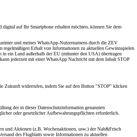
 digital auf Ihr Smartphone erhalten möchten, können Sie dem
fonnummer und meines WhatsApp-Nutzernamens durch die ZEV
m regelmäßigen Erhalt von Informationen zu aktuellen Gewinnspielen
in ein Land außerhalb der EU (mitunter den USA) übertragen
kann jederzeit mit einer WhatsApp Nachricht mit dem Inhalt STOP
r die Zukunft widerrufen, indem Sie auf den Button "STOP" klicken
füllung der in dieser Datenschutzinformation genannten
glicher oder gesetzlicher Aufbewahrungspflichten erforderlich.
elen und Aktionen (z.B. Wochenaktionen, usw.) der Nah&Frisch
ersand des Flugblatts sowie Informationen zu aktuellen