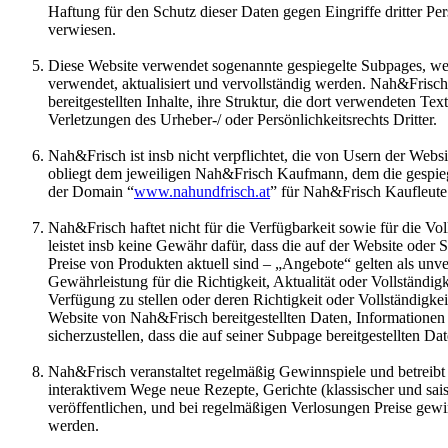
Haftung für den Schutz dieser Daten gegen Eingriffe dritter
verwiesen.
Diese Website verwendet sogenannte gespiegelte Subpages, we
verwendet, aktualisiert und vervollständig werden. Nah&Frisch
bereitgestellten Inhalte, ihre Struktur, die dort verwendeten 
Verletzungen des Urheber-/ oder Persönlichkeitsrechts Dritter.
Nah&Frisch ist insb nicht verpflichtet, die von Usern der Websi
obliegt dem jeweiligen Nah&Frisch Kaufmann, dem die gespieg
der Domain “
www.nahundfrisch.at
” für Nah&Frisch Kaufleute
Nah&Frisch haftet nicht für die Verfügbarkeit sowie für die Vo
leistet insb keine Gewähr dafür, dass die auf der Website oder 
Preise von Produkten aktuell sind – „Angebote“ gelten als un
Gewährleistung für die Richtigkeit, Aktualität oder Vollständig
Verfügung zu stellen oder deren Richtigkeit oder Vollständigk
Website von Nah&Frisch bereitgestellten Daten, Informationen 
sicherzustellen, dass die auf seiner Subpage bereitgestellten Dat
Nah&Frisch veranstaltet regelmäßig Gewinnspiele und betreibt a
interaktivem Wege neue Rezepte, Gerichte (klassischer und sa
veröffentlichen, und bei regelmäßigen Verlosungen Preise gewi
werden.