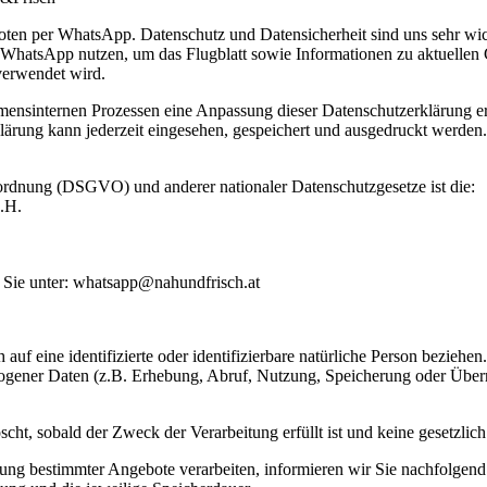
oten per WhatsApp. Datenschutz und Datensicherheit sind uns sehr wich
 WhatsApp nutzen, um das Flugblatt sowie Informationen zu aktuelle
verwendet wird.
nsinternen Prozessen eine Anpassung dieser Datenschutzerklärung erf
lärung kann jederzeit eingesehen, gespeichert und ausgedruckt werden.
rdnung (DSGVO) und anderer nationaler Datenschutzgesetze ist die:
.H.
 Sie unter: whatsapp@nahundfrisch.at
auf eine identifizierte oder identifizierbare natürliche Person beziehe
ener Daten (z.B. Erhebung, Abruf, Nutzung, Speicherung oder Übermitt
ht, sobald der Zweck der Verarbeitung erfüllt ist und keine gesetzli
tung bestimmter Angebote verarbeiten, informieren wir Sie nachfolge