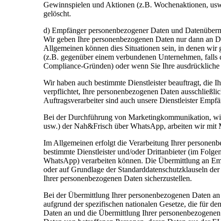
Gewinnspielen und Aktionen (z.B. Wochenaktionen, usw
gelöscht.
d) Empfänger personenbezogener Daten und Datenübermi
Wir geben Ihre personenbezogenen Daten nur dann an Dr
Allgemeinen können dies Situationen sein, in denen wir g
(z.B. gegenüber einem verbundenen Unternehmen, falls die
Compliance-Gründen) oder wenn Sie Ihre ausdrückliche E
Wir haben auch bestimmte Dienstleister beauftragt, die I
verpflichtet, Ihre personenbezogenen Daten ausschließl
Auftragsverarbeiter sind auch unsere Dienstleister Emp
Bei der Durchführung von Marketingkommunikation, wie 
usw.) der Nah&Frisch über WhatsApp, arbeiten wir mit 
Im Allgemeinen erfolgt die Verarbeitung Ihrer personen
bestimmte Dienstleister und/oder Drittanbieter (im Folg
WhatsApp) verarbeiten können. Die Übermittlung an E
oder auf Grundlage der Standarddatenschutzklauseln d
Ihrer personenbezogenen Daten sicherzustellen.
Bei der Übermittlung Ihrer personenbezogenen Daten an
aufgrund der spezifischen nationalen Gesetze, die für d
Daten an und die Übermittlung Ihrer personenbezogenen