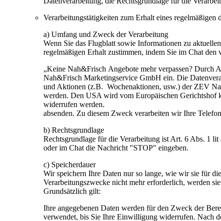
Datenverarbeitung, die Rechtsgrundlage für die Verarbei
Verarbeitungstätigkeiten zum Erhalt eines regelmäßigen 
a) Umfang und Zweck der Verarbeitung
Wenn Sie das Flugblatt sowie Informationen zu aktuelle
regelmäßigen Erhalt zustimmen, indem Sie im Chat den
„Keine Nah&Frisch Angebote mehr verpassen? Durch Ab
Nah&Frisch Marketingservice GmbH ein. Die Datenverarb
und Aktionen (z.B. Wochenaktionen, usw.) der ZEV Nah
werden. Den USA wird vom Europäischen Gerichtshof ke
widerrufen werden.
absenden. Zu diesem Zweck verarbeiten wir Ihre Telef
b) Rechtsgrundlage
Rechtsgrundlage für die Verarbeitung ist Art. 6 Abs. 1 
oder im Chat die Nachricht "STOP" eingeben.
c) Speicherdauer
Wir speichern Ihre Daten nur so lange, wie wir sie für d
Verarbeitungszwecke nicht mehr erforderlich, werden sie 
Grundsätzlich gilt:
Ihre angegebenen Daten werden für den Zweck der Berei
verwendet, bis Sie Ihre Einwilligung widerrufen. Nach d