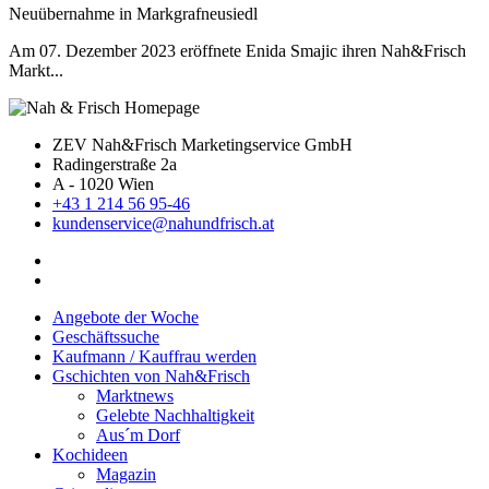
Neuübernahme in Markgrafneusiedl
Am 07. Dezember 2023 eröffnete Enida Smajic ihren Nah&Frisch
Markt...
ZEV Nah&Frisch Marketingservice GmbH
Radingerstraße 2a
A - 1020 Wien
+43 1 214 56 95-46
kundenservice@nahundfrisch.at
Angebote der Woche
Geschäftssuche
Kaufmann / Kauffrau werden
Gschichten von Nah&Frisch
Marktnews
Gelebte Nachhaltigkeit
Aus´m Dorf
Kochideen
Magazin