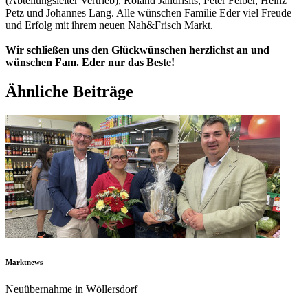
(Abteilungsleiter Vertrieb), Roland Jandrisits, Peter Felber, Heinz
Petz und Johannes Lang. Alle wünschen Familie Eder viel Freude
und Erfolg mit ihrem neuen Nah&Frisch Markt.
Wir schließen uns den Glückwünschen herzlichst an und
wünschen Fam. Eder nur das Beste!
Ähnliche Beiträge
Marktnews
Neuübernahme in Wöllersdorf