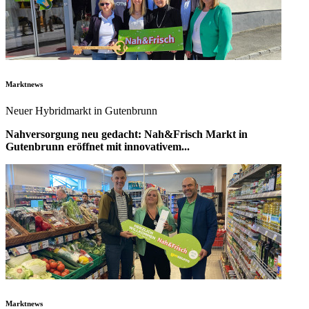
Marktnews
Neuer Hybridmarkt in Gutenbrunn
Nahversorgung neu gedacht: Nah&Frisch Markt in
Gutenbrunn eröffnet mit innovativem...
Marktnews