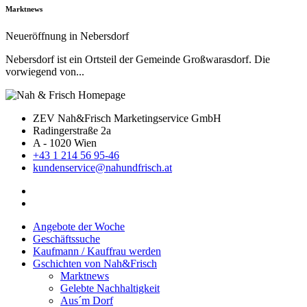
Marktnews
Neueröffnung in Nebersdorf
Nebersdorf ist ein Ortsteil der Gemeinde Großwarasdorf. Die
vorwiegend von...
ZEV Nah&Frisch Marketingservice GmbH
Radingerstraße 2a
A - 1020 Wien
+43 1 214 56 95-46
kundenservice@nahundfrisch.at
Angebote der Woche
Geschäftssuche
Kaufmann / Kauffrau werden
Gschichten von Nah&Frisch
Marktnews
Gelebte Nachhaltigkeit
Aus´m Dorf