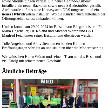
sowie Stromleitungen verlegt. Ein neuer Gebinde-Automat
installiert, ein neuer Backofen sowie neue SB-Brotmöbel gestellt.
Auch wurde auf das neue Kassasystem DRS umgestellt und ein
neues Hybridsystem
installiert. Wo die Kunden auch außerhalb der
Öffnungszeiten selbst einkaufen können.
Und so konnte am 29.02.2024 im Beisein von Bürgermeisterin Fr.
Maria Hagenauer, Hr. Roland und Michael Wöran und GVL
Manfred Feichtinger seiner Bestimmung übergeben werden.
Tolle Angebote und Aktivtäten kamen bei den Kunden
Eröffnungstagen sehr gut an und staunten über die Modernisierung.
Wir wünschen Herrn Wöran und seinem Team nur das Beste und
viel Erfolg mit seinem neuen Geschäft!
Ähnliche Beiträge