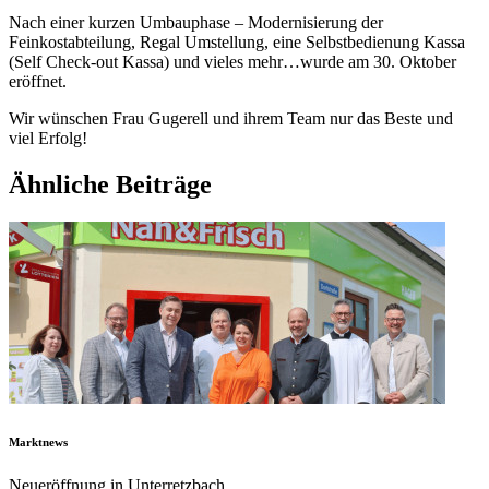
Nach einer kurzen Umbauphase – Modernisierung der
Feinkostabteilung, Regal Umstellung, eine Selbstbedienung Kassa
(Self Check-out Kassa) und vieles mehr…wurde am 30. Oktober
eröffnet.
Wir wünschen Frau Gugerell und ihrem Team nur das Beste und
viel Erfolg!
Ähnliche Beiträge
Marktnews
Neueröffnung in Unterretzbach