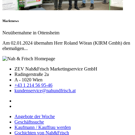
Marktnews
Neuübernahme in Ottensheim
Am 02.01.2024 übernahm Herr Roland Wöran (KIRM Gmbh) den
ehemaligen...
ZEV Nah&Frisch Marketingservice GmbH
Radingerstraße 2a
A - 1020 Wien
+43 1 214 56 95-46
kundenservice@nahundfrisch.at
Angebote der Woche
Geschäftssuche
Kaufmann / Kauffrau werden
Gschichten von Nah&Frisch