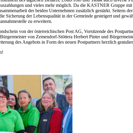
Auszahlungen und vieles mehr möglich. Da die KASTNER Gruppe mit i
Zusammenarbeit der beiden Unternehmen zusätzlich gestärkt. Seitens de
 die Sicherung der Lebensqualität in der Gemeinde gesteigert und gew
tannahmestelle zu erweitern.
ondschein von der österreichischen Post AG, Vorsitzende des Postpartn
Bürgermeister von Zemendorf-Stöttera Herbert Pinter und Bürgermeis
terung des Angebots in Form des neuen Postpartners herzlich gratulier
n!