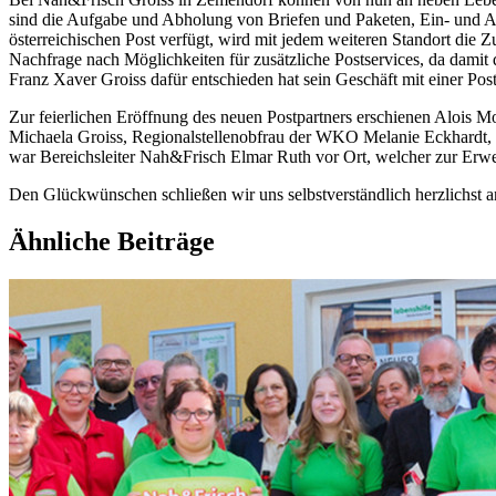
sind die Aufgabe und Abholung von Briefen und Paketen, Ein- und 
österreichischen Post verfügt, wird mit jedem weiteren Standort die 
Nachfrage nach Möglichkeiten für zusätzliche Postservices, da damit
Franz Xaver Groiss dafür entschieden hat sein Geschäft mit einer Pos
Zur feierlichen Eröffnung des neuen Postpartners erschienen Alois M
Michaela Groiss, Regionalstellenobfrau der WKO Melanie Eckhardt, 
war Bereichsleiter Nah&Frisch Elmar Ruth vor Ort, welcher zur Erwei
Den Glückwünschen schließen wir uns selbstverständlich herzlichst a
Ähnliche Beiträge