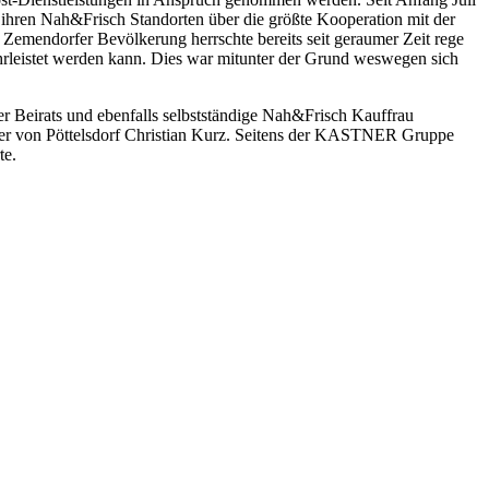
hren Nah&Frisch Standorten über die größte Kooperation mit der
r Zemendorfer Bevölkerung herrschte bereits seit geraumer Zeit rege
ährleistet werden kann. Dies war mitunter der Grund weswegen sich
er Beirats und ebenfalls selbstständige Nah&Frisch Kauffrau
ter von Pöttelsdorf Christian Kurz. Seitens der KASTNER Gruppe
te.