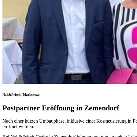
Nah&Frisch | Marktnews
Postpartner Eröffnung in Zemendorf
Nach einer kurzen Umbauphase, inklusive einer Kosmetisierung in F
eröffnet werden.
Bei Nah&Frisch Groiss in Zemendorf können von nun an neben Lebens