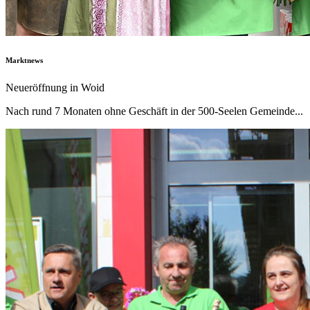
Marktnews
Neueröffnung in Woid
Nach rund 7 Monaten ohne Geschäft in der 500-Seelen Gemeinde...