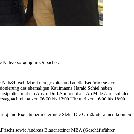
e Nahversorgung im Ort sicher.
Nah&Firsch Markt neu gestaltet und an die Bedürfnisse der
sionierung des ehemaligen Kaufmanns Harald Schiel neben
stplatten und ein Aus'm Dorf-Sortiment an. Ab Mitte April soll der
stagnachmittag von 06:00 bis 13:00 Uhr und von 16:00 bis 18:00
lfing und Eigentümerin Gerlinde Stehr. Die Großkruter:innen konnten
Frisch) sowie Andreas Blauensteiner MBA (Geschäftsführer