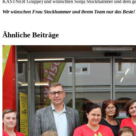
KASTNER Gruppe) und wünschten Sonja Stockhammer und dem gesam
Wir wünschen Frau Stockhammer und ihrem Team nur das Beste!
Ähnliche Beiträge