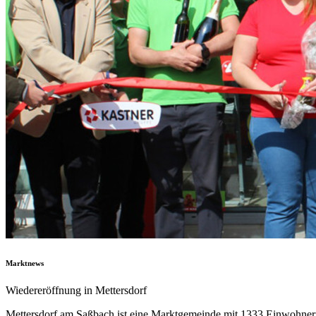
Marktnews
Wiedereröffnung in Mettersdorf
Mettersdorf am Saßbach ist eine Marktgemeinde mit 1333 Einwohnern