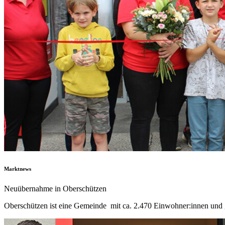
Marktnews
Neuübernahme in Oberschützen
Oberschützen ist eine Gemeinde mit ca. 2.470 Einwohner:innen und g