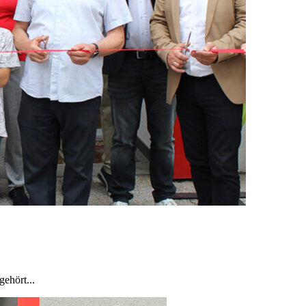
ehört...