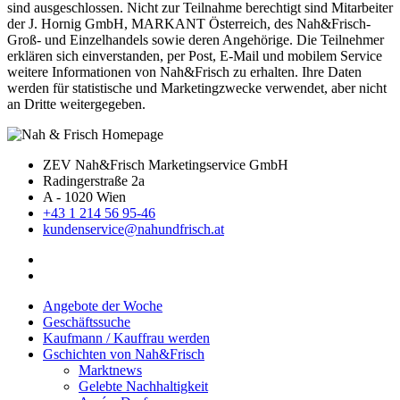
sind ausgeschlossen. Nicht zur Teilnahme berechtigt sind Mitarbeiter
der J. Hornig GmbH, MARKANT Österreich, des Nah&Frisch-
Groß- und Einzelhandels sowie deren Angehörige. Die Teilnehmer
erklären sich einverstanden, per Post, E-Mail und mobilem Service
weitere Informationen von Nah&Frisch zu erhalten. Ihre Daten
werden für statistische und Marketingzwecke verwendet, aber nicht
an Dritte weitergegeben.
ZEV Nah&Frisch Marketingservice GmbH
Radingerstraße 2a
A - 1020 Wien
+43 1 214 56 95-46
kundenservice@nahundfrisch.at
Angebote der Woche
Geschäftssuche
Kaufmann / Kauffrau werden
Gschichten von Nah&Frisch
Marktnews
Gelebte Nachhaltigkeit