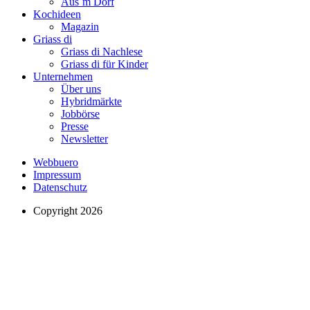
Aus´m Dorf
Kochideen
Magazin
Griass di
Griass di Nachlese
Griass di für Kinder
Unternehmen
Über uns
Hybridmärkte
Jobbörse
Presse
Newsletter
Webbuero
Impressum
Datenschutz
Copyright 2026