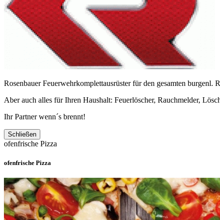
Rosenbauer Feuerwehrkomplettausrüster für den gesamten burgenl. Ra
Aber auch alles für Ihren Haushalt: Feuerlöscher, Rauchmelder, Lösch
Ihr Partner wenn´s brennt!
Schließen
ofenfrische Pizza
ofenfrische Pizza