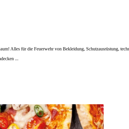
um! Alles für die Feuerwehr von Bekleidung, Schutzausrüstung, techni
decken ...