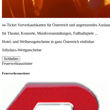
oe-Ticket Vorverkaufskarten für Österreich und angrenzendes Auslan
für Theater, Konzerte, Musikveranstaltungen, Fußballspiele ...
Hotel- und Wellnessgutscheine in ganz Österreich einlösbar
Jollydays-Wertgutscheine
Schließen
Feuerwehrausrüster
Feuerwehrausrüster