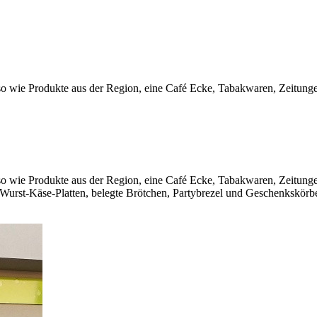
, so wie Produkte aus der Region, eine Café Ecke, Tabakwaren, Zeitunge
, so wie Produkte aus der Region, eine Café Ecke, Tabakwaren, Zeitung
Wurst-Käse-Platten, belegte Brötchen, Partybrezel und Geschenkskörb