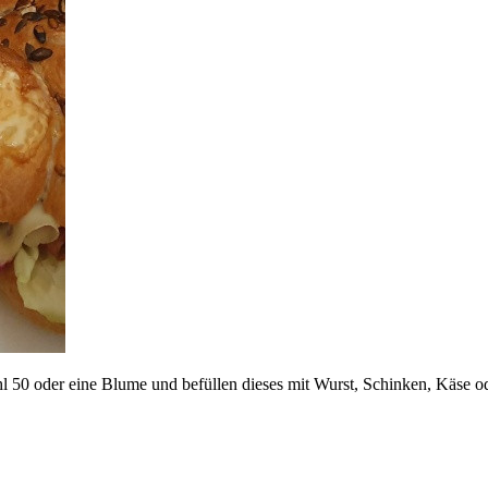
hl 50 oder eine Blume und befüllen dieses mit Wurst, Schinken, Käse 