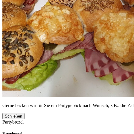
Gerne backen wir für Sie ein Partygebäck nach Wunsch, z.B.: die Za
Schließen
Partybrezel
Partybrezel