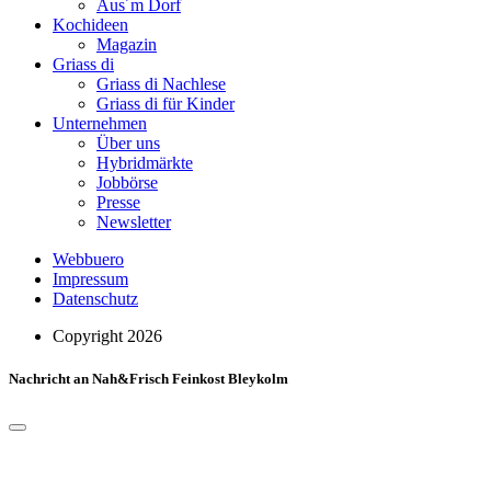
Aus´m Dorf
Kochideen
Magazin
Griass di
Griass di Nachlese
Griass di für Kinder
Unternehmen
Über uns
Hybridmärkte
Jobbörse
Presse
Newsletter
Webbuero
Impressum
Datenschutz
Copyright 2026
Nachricht an Nah&Frisch Feinkost Bleykolm