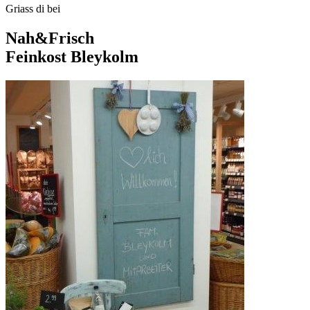
Griass di bei
Nah&Frisch
Feinkost Bleykolm