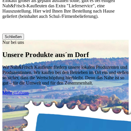
Einkauf größer als geplant ausfallen sollte, gibt es bei einigen
Nah&Frisch-Kaufleuten das Extra "Lieferservice", eine
Hauszustellung. Hier wird Ihnen Ihre Bestellung nach Hause
geliefert (beinhaltet auch Schul-/Firmenbelieferung).
Schließen
Nur bei uns
Unsere Produkte aus´m Dorf
Wir Nah&Frisch Kaufleute fördern unsere lokalen Produzenten und
Produzentinnen. Wir kaufen bei den Betrieben im Ort ein und stellen
so sicher, dass die Wertschöpfung hierbleibt. Denn das Nahe ist so
gut – für die Umwelt und für den Zusammenhalt.
Mehr erfahren