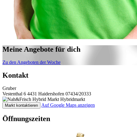
Meine Angebote für dich
Zu den Angeboten der Woche
Kontakt
Gruber
Vestenthal 6
4431 Haidershofen
07434/20333
Hybridmarkt
Auf Google Maps anzeigen
Markt kontaktieren
Öffnungszeiten