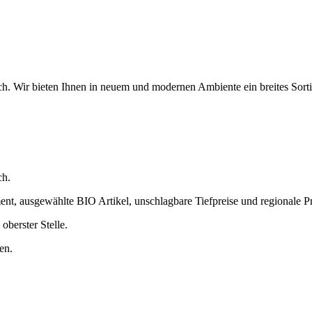
h. Wir bieten Ihnen in neuem und modernen Ambiente ein breites Sortim
ch.
nt, ausgewählte BIO Artikel, unschlagbare Tiefpreise und regionale Pr
oberster Stelle.
en.