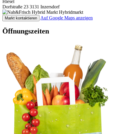
Hiesel
Dorfstraße 23
3131 Inzersdorf
Hybridmarkt
Auf Google Maps anzeigen
Markt kontaktieren
Öffnungszeiten