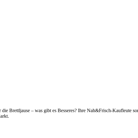
r die Brettljause – was gibt es Besseres? Ihre Nah&Frisch-Kaufleute so
arkt.