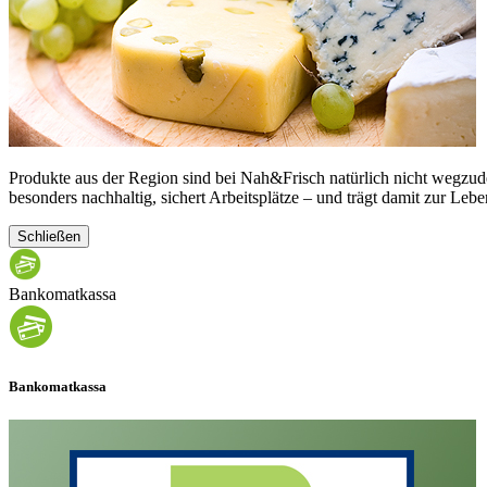
Produkte aus der Region sind bei Nah&Frisch natürlich nicht wegzud
besonders nachhaltig, sichert Arbeitsplätze – und trägt damit zur Lebe
Schließen
Bankomatkassa
Bankomatkassa