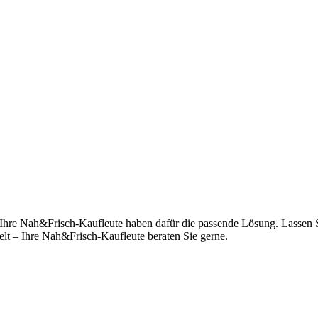
n. Ihre Nah&Frisch-Kaufleute haben dafür die passende Lösung. Lasse
elt – Ihre Nah&Frisch-Kaufleute beraten Sie gerne.