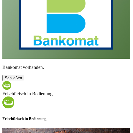
Bankomat vorhanden.
Schließen
Frischfleisch in Bedienung
Frischfleisch in Bedienung