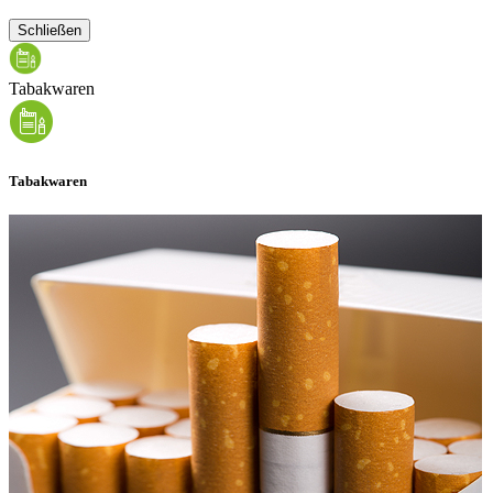
Schließen
Tabakwaren
Tabakwaren