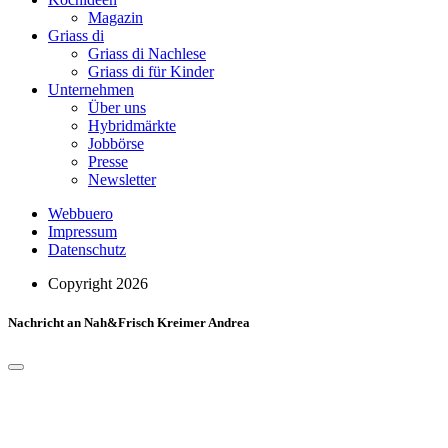
Magazin
Griass di
Griass di Nachlese
Griass di für Kinder
Unternehmen
Über uns
Hybridmärkte
Jobbörse
Presse
Newsletter
Webbuero
Impressum
Datenschutz
Copyright 2026
Nachricht an Nah&Frisch Kreimer Andrea