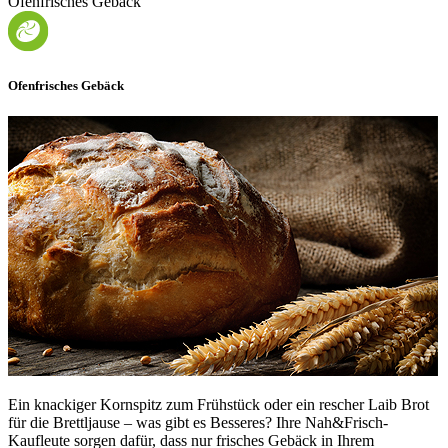
Ofenfrisches Gebäck
Ofenfrisches Gebäck
Ein knackiger Kornspitz zum Frühstück oder ein rescher Laib Brot
für die Brettljause – was gibt es Besseres? Ihre Nah&Frisch-
Kaufleute sorgen dafür, dass nur frisches Gebäck in Ihrem