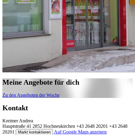
Meine Angebote für dich
Zu den Angeboten der Woche
Kontakt
Kreimer Andrea
Hauptstraße 41
2852 Hochneukirchen
+43 2648 20201
+43 2648
20201
Auf Google Maps anzeigen
Markt kontaktieren