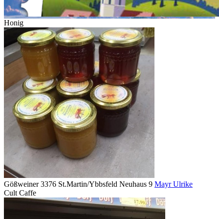
Honig
Gößweiner 3376 St.Martin/Ybbsfeld Neuhaus 9
Mayr Ulrike
Cult Caffe