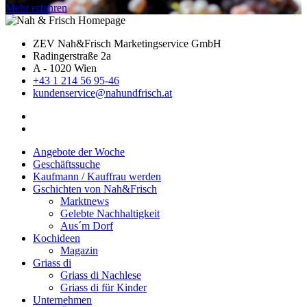
Mehr erfahren
ZEV Nah&Frisch Marketingservice GmbH
Radingerstraße 2a
A - 1020 Wien
+43 1 214 56 95-46
kundenservice@nahundfrisch.at
Angebote der Woche
Geschäftssuche
Kaufmann / Kauffrau werden
Gschichten von Nah&Frisch
Marktnews
Gelebte Nachhaltigkeit
Aus´m Dorf
Kochideen
Magazin
Griass di
Griass di Nachlese
Griass di für Kinder
Unternehmen