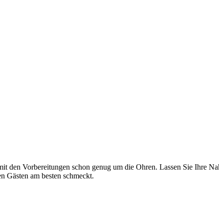
t den Vorbereitungen schon genug um die Ohren. Lassen Sie Ihre Nah&F
ren Gästen am besten schmeckt.