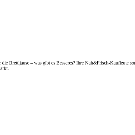
r die Brettljause – was gibt es Besseres? Ihre Nah&Frisch-Kaufleute so
arkt.