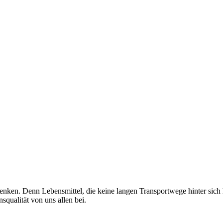
enken. Denn Lebensmittel, die keine langen Transportwege hinter sich
nsqualität von uns allen bei.