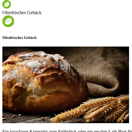
Ofenfrisches Gebäck
Ofenfrisches Gebäck
Ein knackiger Kornspitz zum Frühstück oder ein rescher Laib Brot fü