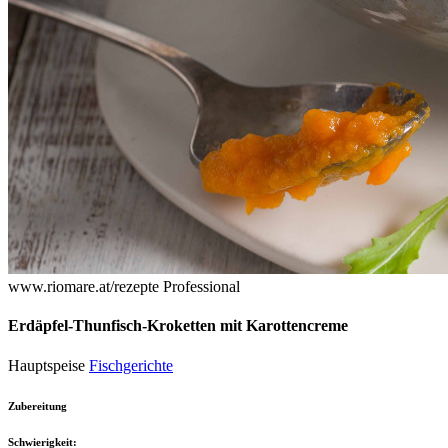
www.riomare.at/rezepte
Professional
Erdäpfel-Thunfisch-Kroketten mit Karottencreme
Hauptspeise
Fischgerichte
Zubereitung
Schwierigkeit: