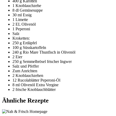
400 g Karotten
1 Knoblauchzehe
8 dl Gemüsesuppe
30 ml Essig
1 Limette
2 EL Olivenöl
1 Peperoni
Salz
Kroketten:
250 g Erdäpfel
100 g Süsskartoffeln
240 g Rio Mare Thunfisch in Olivenöl
2 Eier
250 g Semmelbrösel frischer Ingwer
Salz und Pfeffer
Zum Anrichten
2 Knoblauchzehen
12 Rucolablätter Peperoni-Öl
8 ml Olivenöl Extra Vergine
2 frische Knoblauchblätter
Ähnliche Rezepte