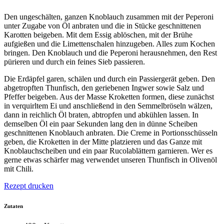
Den ungeschälten, ganzen Knoblauch zusammen mit der Peperoni
unter Zugabe von Öl anbraten und die in Stücke geschnittenen
Karotten beigeben. Mit dem Essig ablöschen, mit der Brühe
aufgießen und die Limettenschalen hinzugeben. Alles zum Kochen
bringen. Den Knoblauch und die Peperoni herausnehmen, den Rest
pürieren und durch ein feines Sieb passieren.
Die Erdäpfel garen, schälen und durch ein Passiergerät geben. Den
abgetropften Thunfisch, den geriebenen Ingwer sowie Salz und
Pfeffer beigeben. Aus der Masse Kroketten formen, diese zunächst
in verquirltem Ei und anschließend in den Semmelbröseln wälzen,
dann in reichlich Öl braten, abtropfen und abkühlen lassen. In
demselben Öl ein paar Sekunden lang den in dünne Scheiben
geschnittenen Knoblauch anbraten. Die Creme in Portionsschüsseln
geben, die Kroketten in der Mitte platzieren und das Ganze mit
Knoblauchscheiben und ein paar Rucolablättern garnieren. Wer es
gerne etwas schärfer mag verwendet unseren Thunfisch in Olivenöl
mit Chili.
Rezept drucken
Zutaten