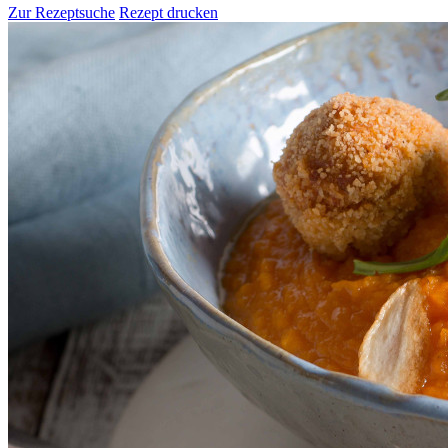
Zur Rezeptsuche
Rezept drucken