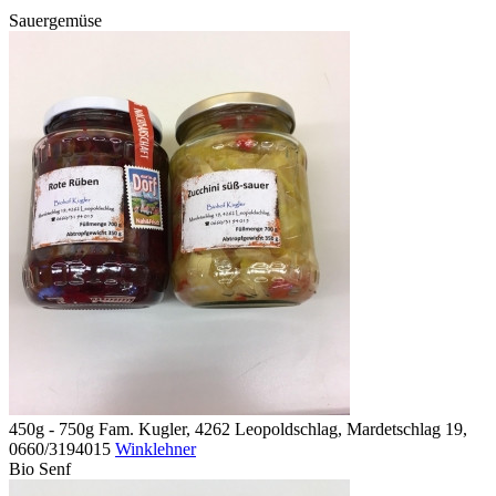
Sauergemüse
450g - 750g
Fam. Kugler, 4262 Leopoldschlag, Mardetschlag 19,
0660/3194015
Winklehner
Bio Senf