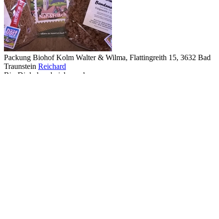
Packung
Biohof Kolm Walter & Wilma, Flattingreith 15, 3632 Bad
Traunstein
Reichard
Bio-Dinkel und vieles mehr
Packung
Biohof Kolm Walter & Wilma, Flattingreith 15, 3632 Bad
Traunstein
Reichard