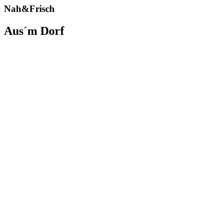
Nah&Frisch
Aus´m Dorf