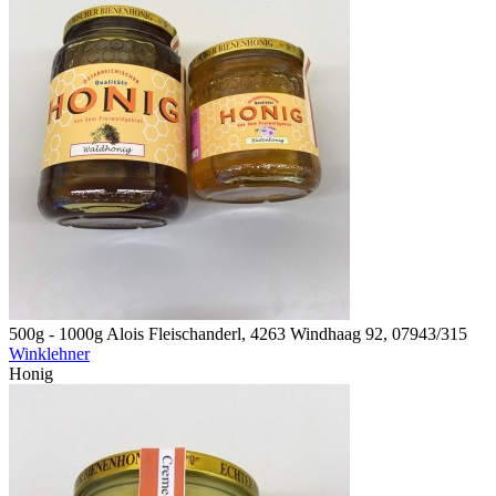
500g - 1000g
Alois Fleischanderl, 4263 Windhaag 92, 07943/315
Winklehner
Honig