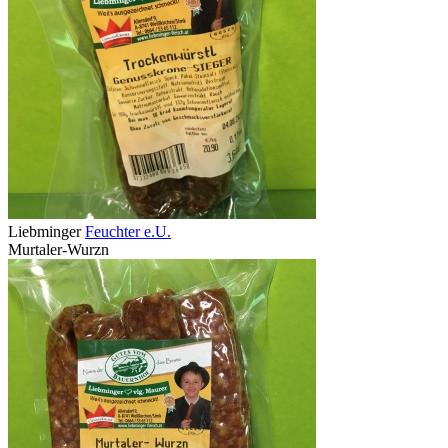
Liebminger
Feuchter e.U.
Murtaler-Wurzn