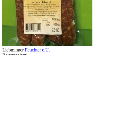
Liebminger
Feuchter e.U.
Bauernsalami