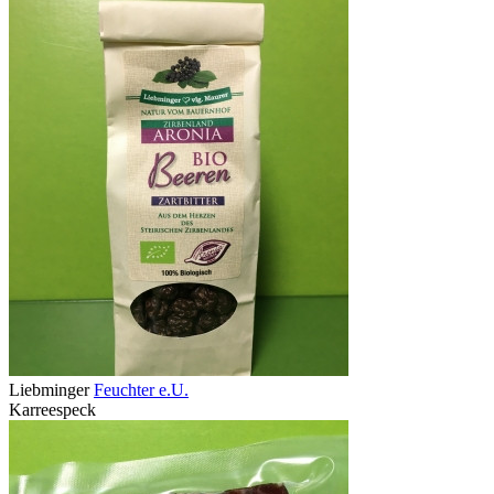
Liebminger
Feuchter e.U.
Karreespeck