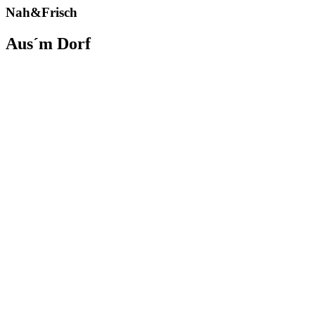
Nah&Frisch
Aus´m Dorf