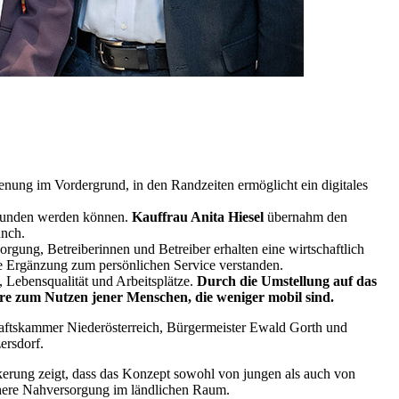
enung im Vordergrund, in den Randzeiten ermöglicht ein digitales
erbunden werden können.
Kauffrau Anita Hiesel
übernahm den
unch.
rgung, Betreiberinnen und Betreiber erhalten eine wirtschaftlich
olle Ergänzung zum persönlichen Service verstanden.
 Lebensqualität und Arbeitsplätze.
Durch die Umstellung auf das
ere zum Nutzen jener Menschen, die weniger mobil sind.
aftskammer Niederösterreich, Bürgermeister Ewald Gorth und
ersdorf.
ölkerung zeigt, dass das Konzept sowohl von jungen als auch von
chere Nahversorgung im ländlichen Raum.